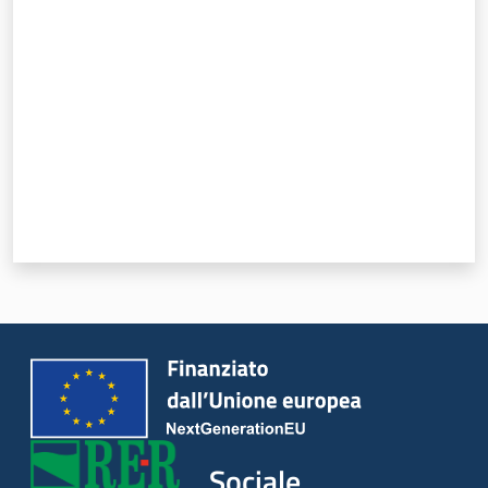
Valuta da 1 a 5 stelle
Sociale