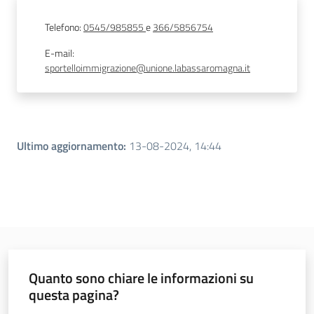
Telefono
:
0545/985855
e
366/5856754
E-mail
:
sportelloimmigrazione@unione.labassaromagna.it
Ultimo aggiornamento
:
13-08-2024, 14:44
Quanto sono chiare le informazioni su
questa pagina?