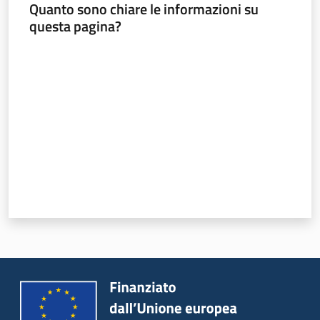
Quanto sono chiare le informazioni su
questa pagina?
Valuta da 1 a 5 stelle