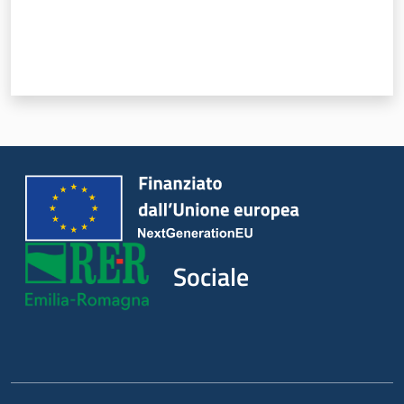
Sociale
Argomenti
Novità
Servizi
Leggi Atti Bandi
Sociale
Piani Programmi
Progetti