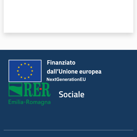
Sociale
Argomenti
Novità
Servizi
Leggi Atti Bandi
Sociale
Piani Programmi
Progetti