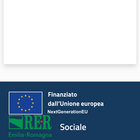
Sociale
Argomenti
Novità
Servizi
Leggi Atti Bandi
Piani Programmi
Progetti
Sociale