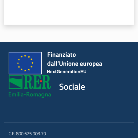
Sociale
Argomenti
Novità
Servizi
Leggi Atti Bandi
Sociale
Piani Programmi
Progetti
C.F. 800.625.903.79