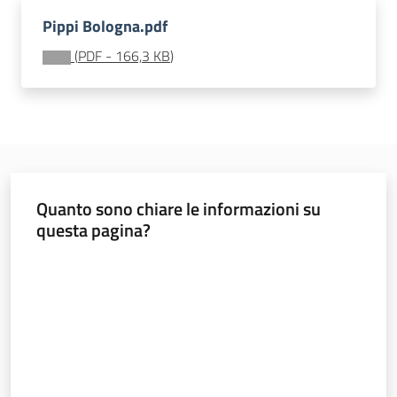
soggiorni
Pippi Bologna.pdf
socioeducativi
(
PDF
-
166,3 KB
)
Formazione
e
ricerca
Menu selezionato
Quanto sono chiare le informazioni su
questa pagina?
Nidi
e
Valuta da 1 a 5 stelle
scuole
dell'infanzia