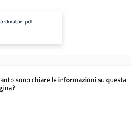
rdinatori.pdf
anto sono chiare le informazioni su questa
gina?
a da 1 a 5 stelle