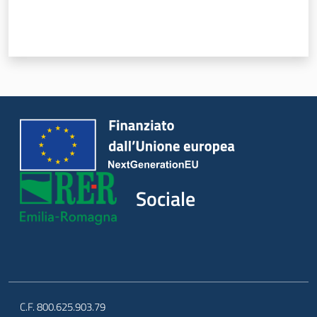
Sociale
Argomenti
Novità
Servizi
Leggi Atti Bandi
Sociale
Piani Programmi
Progetti
C.F. 800.625.903.79