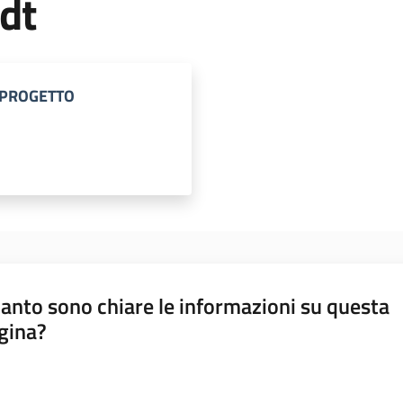
dt
 PROGETTO
anto sono chiare le informazioni su questa
gina?
a da 1 a 5 stelle