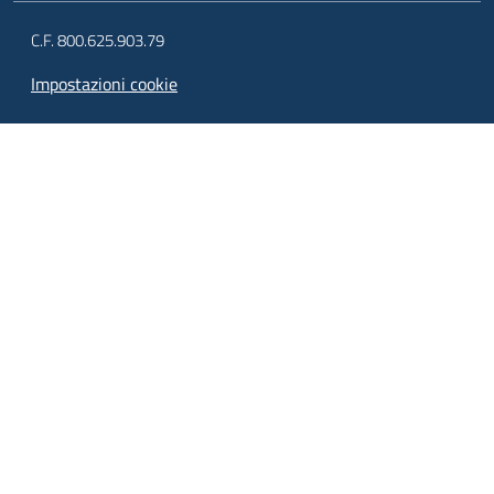
C.F. 800.625.903.79
Impostazioni cookie