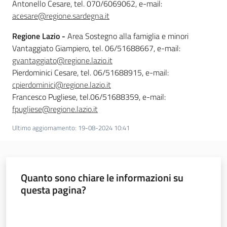
Antonello Cesare, tel.
070/6069062, e-mail:
acesare@regione.sardegna.it
Regione Lazio -
Area Sostegno alla famiglia e minori
Vantaggiato Giampiero, tel.
06/51688667, e-mail:
gvantaggiato@regione.lazio.it
Pierdominici Cesare, tel. 06/51688915, e-mail:
cpierdominici@regione.lazio.it
Francesco Pugliese, tel.06/51688359, e-mail:
fpugliese@regione.lazio.it
Ultimo aggiornamento
:
19-08-2024 10:41
Quanto sono chiare le informazioni su
questa pagina?
Valuta da 1 a 5 stelle