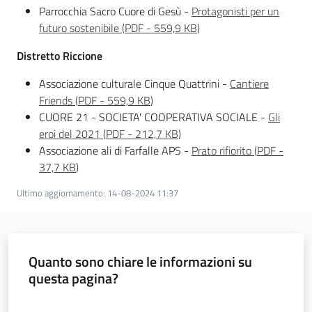
Parrocchia Sacro Cuore di Gesù -
Protagonisti per un
futuro sostenibile
(
PDF
-
559,9 KB
)
Distretto Riccione
Associazione culturale Cinque Quattrini -
Cantiere
Friends
(
PDF
-
559,9 KB
)
CUORE 21 - SOCIETA' COOPERATIVA SOCIALE -
Gli
eroi del 2021
(
PDF
-
212,7 KB
)
Associazione ali di Farfalle APS -
Prato rifiorito
(
PDF
-
37,7 KB
)
Ultimo aggiornamento
:
14-08-2024 11:37
Quanto sono chiare le informazioni su
questa pagina?
Valuta da 1 a 5 stelle