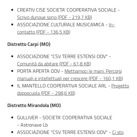
CREATIV CISE SOCIETA' COOPERATIVA SOCIALE -
Scrivo dunque sono
(
PDF
-
219,7 KB
)
ASSOCIAZIONE CULTURALE MUSICAMICA -
In-
contatto
(
PDF
-
136,5 KB
)
Distretto Carpi (MO)
ASSOCIAZIONE "CSV TERRE ESTENSI ODV" -
Comunità da abitare
(
PDF
-
61,8 KB
)
PORTA APERTA ODV -
Mettiamoci le mani. Percorsi
manuali e intellettuali per crescere
(
PDF
-
160,1 KB
)
IL MANTELLO COOPERATIVA SOCIALE ARL -
Progetto
doposcuola
(
PDF
-
298,6 KB
)
Distretto Mirandola (MO)
GULLIVER - SOCIETA' COOPERATIVA SOCIALE
- Astronave Lb
ASSOCIAZIONE "CSV TERRE ESTENSI ODV" -
Ci sto