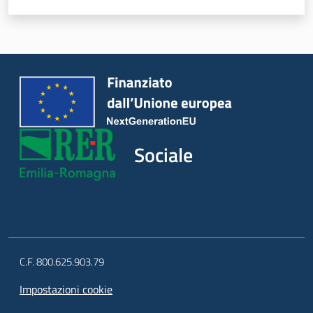
Sociale
Argomenti
Novità
Servizi
Sociale
Leggi Atti Bandi
Piani Programmi
Progetti
C.F. 800.625.903.79
Impostazioni cookie