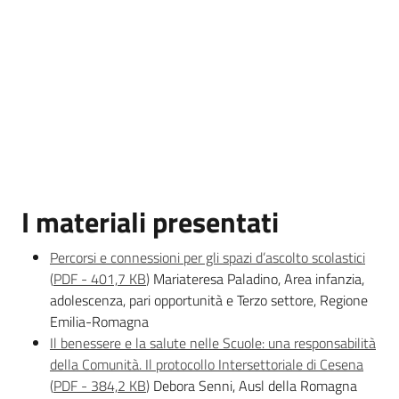
I materiali presentati
Percorsi e connessioni per gli spazi d’ascolto scolastici
(
PDF
-
401,7 KB
)
Mariateresa Paladino, Area infanzia,
adolescenza, pari opportunità e Terzo settore, Regione
Emilia-Romagna
Il benessere e la salute nelle Scuole: una responsabilità
della Comunità. Il protocollo Intersettoriale di Cesena
(
PDF
-
384,2 KB
)
Debora Senni, Ausl della Romagna