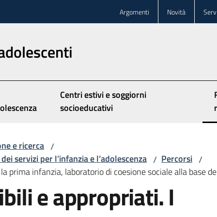
Argomenti
Novità
Servi
adolescenti
Centri estivi e soggiorni
olescenza
socioeducativi
ne e ricerca
/
dei servizi per l’infanzia e l’adolescenza
Percorsi
/
/
per la prima infanzia, laboratorio di coesione sociale alla base d
bili e appropriati. I