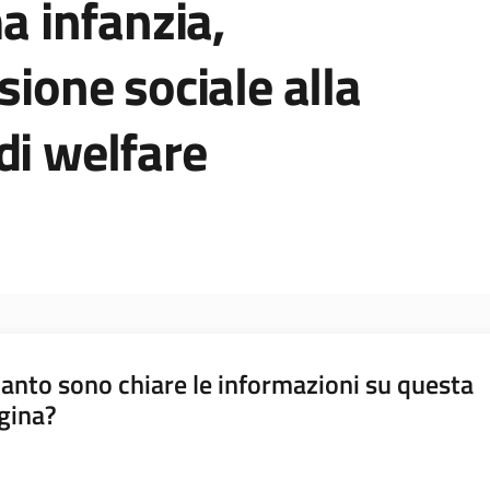
ma infanzia,
sione sociale alla
di welfare
anto sono chiare le informazioni su questa
gina?
a da 1 a 5 stelle