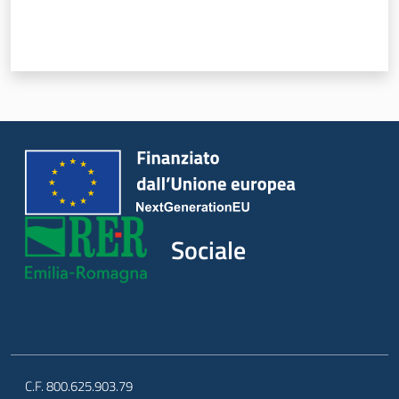
Sociale
Argomenti
Novità
Servizi
Leggi Atti Bandi
Sociale
Piani Programmi
Progetti
C.F. 800.625.903.79