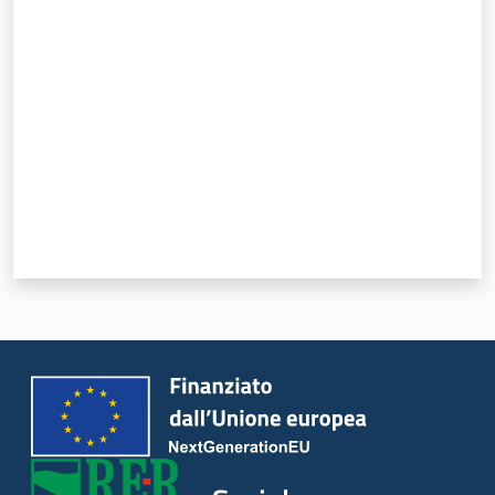
Valuta da 1 a 5 stelle
Sociale
Argomenti
Novità
Servizi
Leggi Atti Bandi
Piani Programmi
Progetti