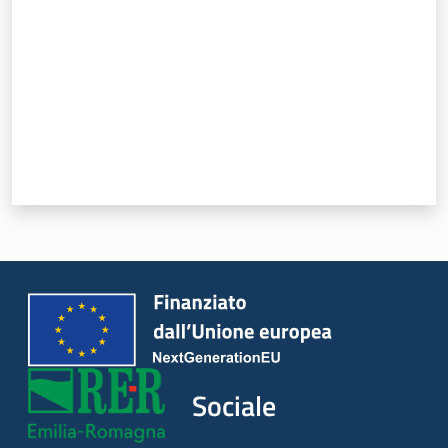
Sociale
Argomenti
Novità
Servizi
Leggi Atti Bandi
Piani Programmi
Progetti
Sociale