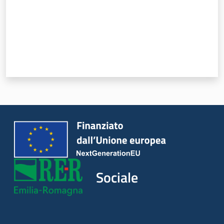
Sociale
Argomenti
Novità
Servizi
Leggi Atti Bandi
Piani Programmi
Sociale
Progetti