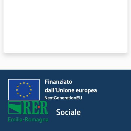
Sociale
Argomenti
Novità
Servizi
Leggi Atti Bandi
Piani Programmi
Progetti
Sociale