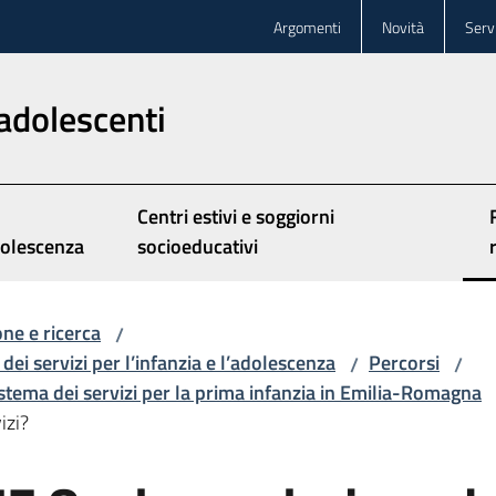
Argomenti
Novità
Servi
adolescenti
Centri estivi e soggiorni
olescenza
socioeducativi
ne e ricerca
/
dei servizi per l’infanzia e l’adolescenza
Percorsi
/
/
istema dei servizi per la prima infanzia in Emilia-Romagna
izi?