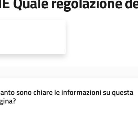
Quale regolazione dei
anto sono chiare le informazioni su questa
gina?
a da 1 a 5 stelle