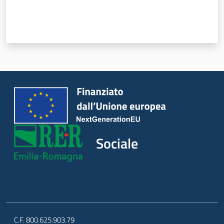
Sociale
Argomenti
Novità
Servizi
Leggi Atti Bandi
Sociale
Piani Programmi
Progetti
C.F. 800.625.903.79