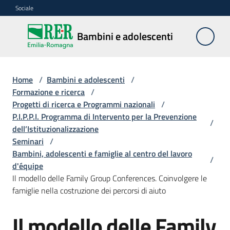
Vai al contenuto
Vai alla navigazione
Vai al footer
Sociale
Bambini e
Bambini e adolescenti
adolescenti
Home
/
Bambini e adolescenti
/
Accoglienza,
Formazione e ricerca
/
tutela
Progetti di ricerca e Programmi nazionali
/
e
P.I.P.P.I. Programma di Intervento per la Prevenzione
/
sostegno
dell’Istituzionalizzazione
Seminari
/
Bambini, adolescenti e famiglie al centro del lavoro
/
d'équipe
Adolescenza
Il modello delle Family Group Conferences. Coinvolgere le
famiglie nella costruzione dei percorsi di aiuto
Centri
estivi
Il modello delle Family
e