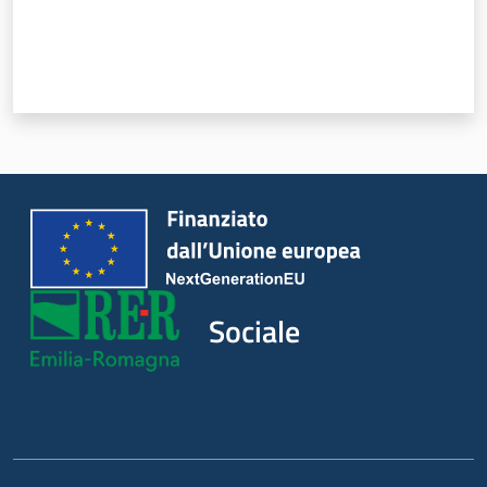
Sociale
Argomenti
Novità
Servizi
Leggi Atti Bandi
Sociale
Piani Programmi
Progetti