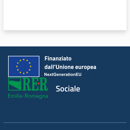
Sociale
Argomenti
Novità
Servizi
Leggi Atti Bandi
Sociale
Piani Programmi
Progetti