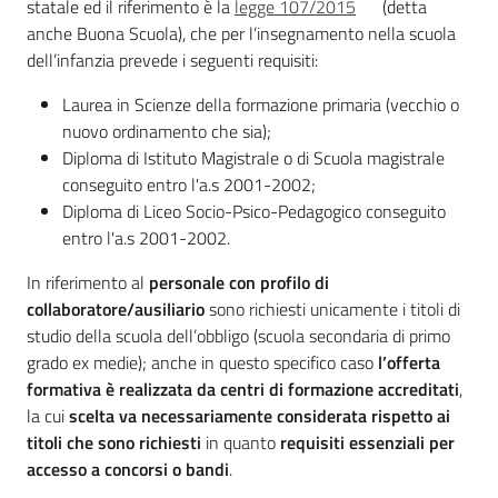
statale ed il riferimento è la
legge 107/2015
(detta
anche Buona Scuola), che per l’insegnamento nella scuola
dell’infanzia prevede i seguenti requisiti:
Laurea in Scienze della formazione primaria (vecchio o
nuovo ordinamento che sia);
Diploma di Istituto Magistrale o di Scuola magistrale
conseguito entro l'a.s 2001-2002;
Diploma di Liceo Socio-Psico-Pedagogico conseguito
entro l'a.s 2001-2002.
In riferimento al
personale con profilo di
collaboratore/ausiliario
sono richiesti unicamente i titoli di
studio della scuola dell’obbligo (scuola secondaria di primo
grado ex medie); anche in questo specifico caso
l’offerta
formativa è realizzata da centri di formazione accreditati
,
la cui
scelta va necessariamente considerata rispetto ai
titoli che sono richiesti
in quanto
requisiti essenziali per
accesso a concorsi o bandi
.