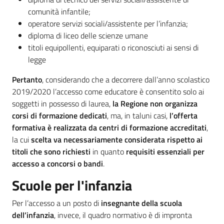
comunità infantile;
operatore servizi sociali/assistente per l’infanzia;
diploma di liceo delle scienze umane
titoli equipollenti, equiparati o riconosciuti ai sensi di
legge
Pertanto
, considerando che a decorrere dall’anno scolastico
2019/2020 l’accesso come educatore è consentito solo ai
soggetti in possesso di laurea,
la Regione non organizza
corsi di formazione dedicati
, ma, in taluni casi,
l’offerta
formativa è realizzata da centri di formazione accreditati
,
la cui
scelta va necessariamente considerata rispetto ai
titoli che sono richiesti
in quanto
requisiti essenziali per
accesso a concorsi o bandi
.
Scuole per l'infanzia
Per l’accesso a un posto di
insegnante della scuola
dell’infanzia
, invece, il quadro normativo è di impronta