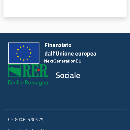
Sociale
Argomenti
Novità
Servizi
Leggi Atti Bandi
Sociale
Piani Programmi
Progetti
C.F. 800.625.903.79