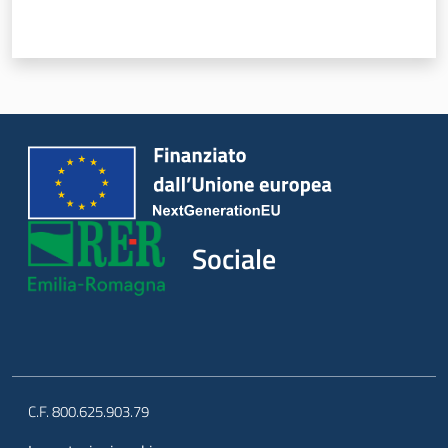
Sociale
Argomenti
Novità
Servizi
Leggi Atti Bandi
Sociale
Piani Programmi
Progetti
C.F. 800.625.903.79