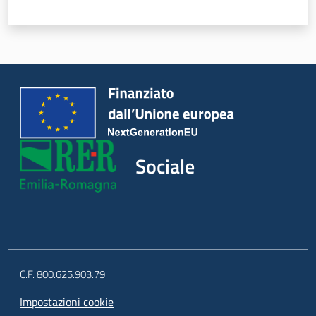
Sociale
Argomenti
Novità
Servizi
Sociale
Leggi Atti Bandi
Piani Programmi
Progetti
C.F. 800.625.903.79
Impostazioni cookie