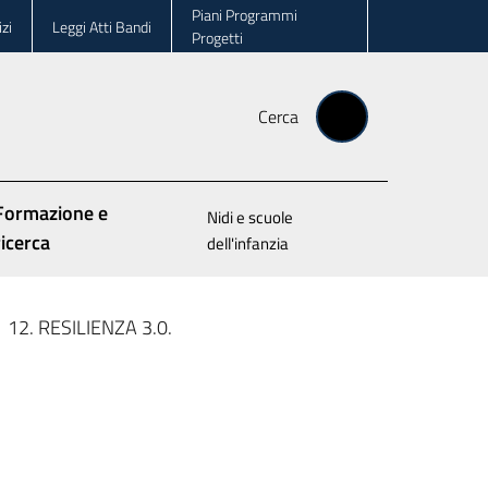
Piani Programmi
zi
Leggi Atti Bandi
Progetti
Cerca
Formazione e
Nidi e scuole
ricerca
dell'infanzia
12. RESILIENZA 3.0.