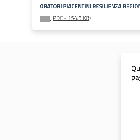
ORATORI PIACENTINI RESILIENZA REGION
(
PDF
-
154,5 KB
)
Qu
pa
Valut