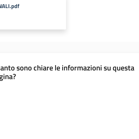
ALI.pdf
anto sono chiare le informazioni su questa
gina?
a da 1 a 5 stelle