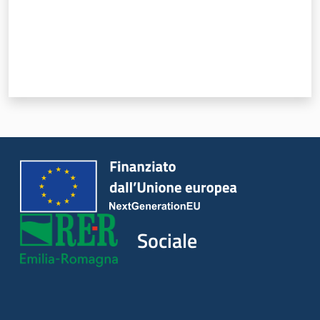
Sociale
Argomenti
Novità
Servizi
Leggi Atti Bandi
Sociale
Piani Programmi
Progetti