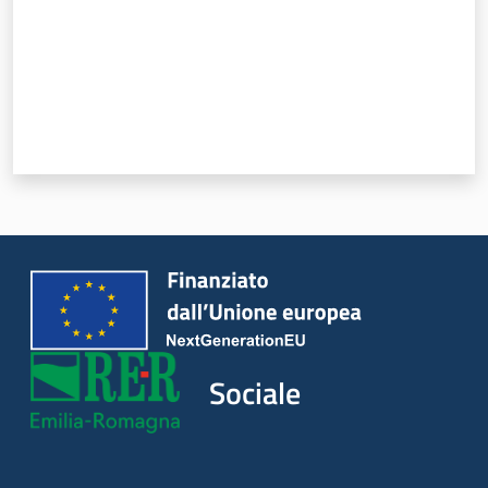
Sociale
Argomenti
Novità
Servizi
Leggi Atti Bandi
Piani Programmi
Sociale
Progetti