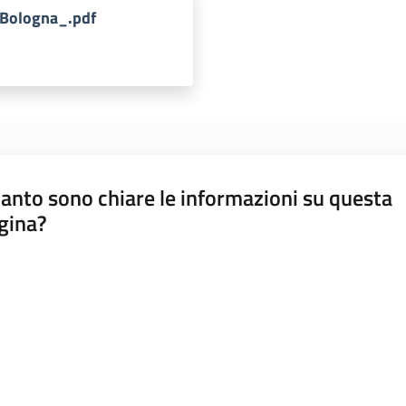
 Bologna_.pdf
anto sono chiare le informazioni su questa
gina?
a da 1 a 5 stelle