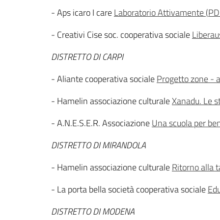
- Aps icaro I care
Laboratorio Attivamente
(
PD
- Creativi Cise soc. cooperativa sociale
Liberau
DISTRETTO DI CARPI
- Aliante cooperativa sociale
Progetto zone - a
- Hamelin associazione culturale
Xanadu. Le s
- A.N.E.S.E.R. Associazione
Una scuola per be
DISTRETTO DI MIRANDOLA
- Hamelin associazione culturale
Ritorno alla 
- La porta bella società cooperativa sociale
Edu
DISTRETTO DI MODENA