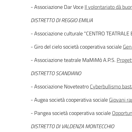
- Associazione Dar Voce
Il volontariato dà buo
DISTRETTO DI REGGIO EMILIA
- Associazione culturale "CENTRO TEATRAL
- Giro del cielo società cooperativa sociale
Geni
- Associazione teatrale MaMiMò A.P.S.
Proget
DISTRETTO SCANDIANO
- Associazione Noveteatro
Cyberbullismo basta
- Augea società cooperativa sociale
Giovani ra
- Pangea società cooperativa sociale
Opportuni
DISTRETTO DI VALDENZA MONTECCHIO