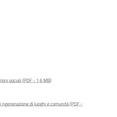
ioni sociali
(
PDF
-
1,6 MB
)
di rigenerazione di luoghi e comunità
(
PDF
-