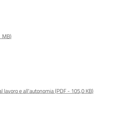
1 MB
)
al lavoro e all'autonomia
(
PDF
-
105,0 KB
)