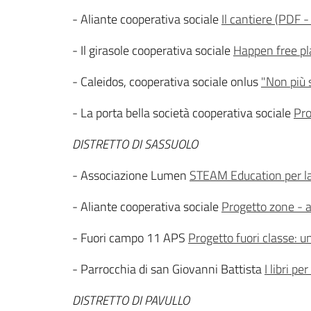
- Aliante cooperativa sociale
Il cantiere
(
PDF
-
- Il girasole cooperativa sociale
Happen free pl
- Caleidos, cooperativa sociale onlus
"Non più s
- La porta bella società cooperativa sociale
Pro
DISTRETTO DI SASSUOLO
- Associazione Lumen
STEAM Education per l
- Aliante cooperativa sociale
Progetto zone - a
- Fuori campo 11 APS
Progetto fuori classe: u
- Parrocchia di san Giovanni Battista
I libri per
DISTRETTO DI PAVULLO