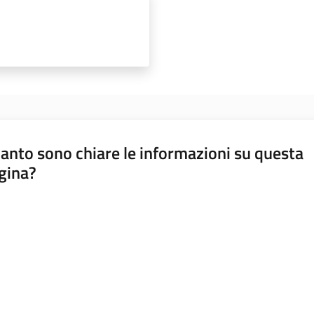
anto sono chiare le informazioni su questa
gina?
a da 1 a 5 stelle