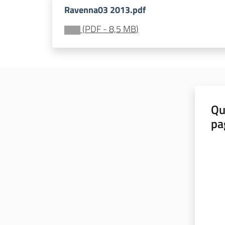
Ravenna03 2013.pdf
(
PDF
-
8,5 MB
)
Qu
pa
Valut