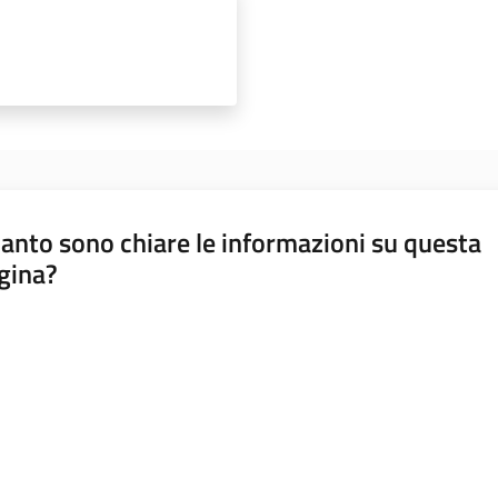
anto sono chiare le informazioni su questa
gina?
a da 1 a 5 stelle