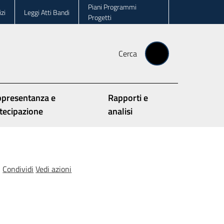
Piani Programmi
zi
Leggi Atti Bandi
Progetti
Cerca
presentanza e
Rapporti e
tecipazione
analisi
Condividi
Vedi azioni