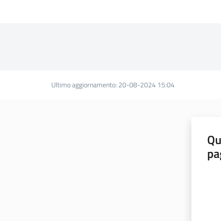
Ultimo aggiornamento
:
20-08-2024 15:04
Qu
pa
Valut