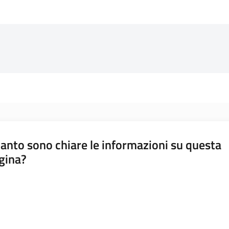
anto sono chiare le informazioni su questa
gina?
a da 1 a 5 stelle