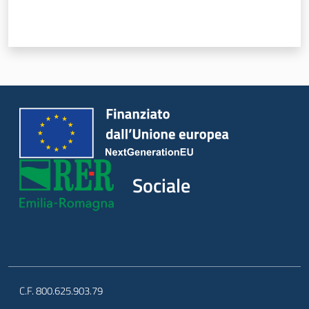
Piani Programmi
Progetti
Sociale
C.F. 800.625.903.79