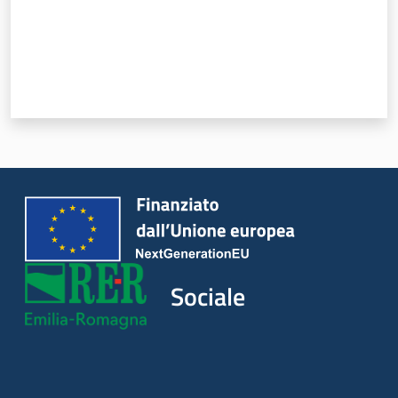
Piani Programmi
Progetti
Sociale