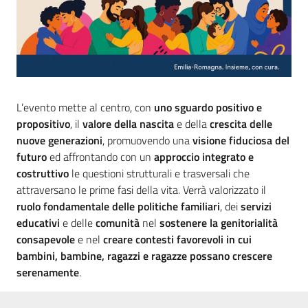
Piani Programmi
Progetti
L’evento mette al centro, con
uno sguardo positivo e
propositivo
, il
valore della nascita
e della
crescita delle
nuove generazioni
, promuovendo una
visione fiduciosa del
futuro
ed affrontando con un
approccio integrato e
costruttivo
le questioni strutturali e trasversali che
attraversano le prime fasi della vita. Verrà valorizzato il
ruolo fondamentale delle politiche familiari
, dei
servizi
educativi
e delle
comunità
nel
sostenere la genitorialità
consapevole
e nel
creare contesti favorevoli
in cui
bambini, bambine, ragazzi e ragazze possano crescere
serenamente
.