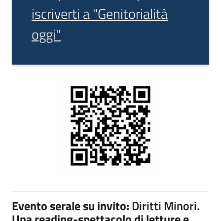
iscriverti a "Genitorialità
oggi"
Evento serale su invito:
Diritti Minori.
Una reading-spettacolo di letture e