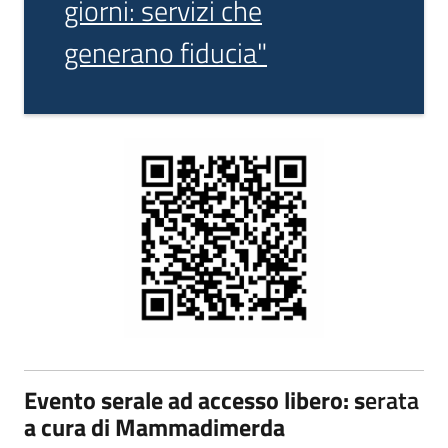
giorni: servizi che
generano fiducia"
Evento serale ad accesso libero: s
erata
a cura di Mammadimerda