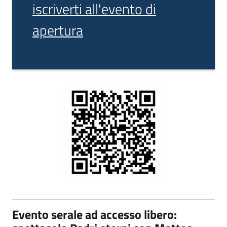
iscriverti all'evento di
apertura
Evento serale ad accesso libero: