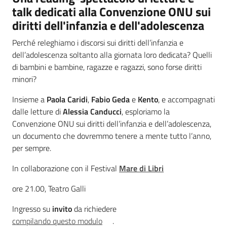
talk dedicati alla Convenzione ONU sui
diritti dell'infanzia e dell'adolescenza
Perché releghiamo i discorsi sui diritti dell’infanzia e
dell’adolescenza soltanto alla giornata loro dedicata? Quelli
di bambini e bambine, ragazze e ragazzi, sono forse diritti
minori?
Insieme a
Paola Caridi
,
Fabio Geda
e
Kento
, e accompagnati
dalle letture di
Alessia Canducci
, esploriamo la
Convenzione ONU sui diritti dell’infanzia e dell’adolescenza,
un documento che dovremmo tenere a mente tutto l’anno,
per sempre.
In collaborazione con il Festival
Mare di Libri
ore 21.00, Teatro Galli
Ingresso su
invito
da richiedere
compilando questo modulo
.