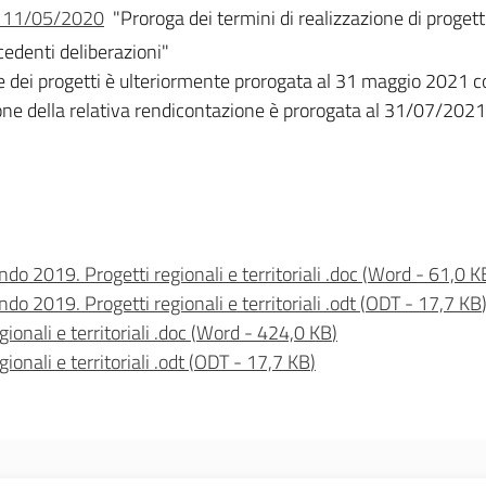
el 11/05/2020
"Proroga dei termini di realizzazione di progett
ecedenti deliberazioni"
ne dei progetti è ulteriormente prorogata al 31 maggio 2021 
one della relativa rendicontazione è prorogata al 31/07/2021
do 2019. Progetti regionali e territoriali .doc
(
Word
-
61,0 K
o 2019. Progetti regionali e territoriali .odt
(
ODT
-
17,7 KB
onali e territoriali .doc
(
Word
-
424,0 KB
)
nali e territoriali .odt
(
ODT
-
17,7 KB
)