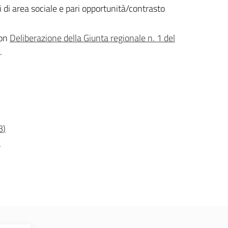
i di area sociale e pari opportunità/contrasto
con
Deliberazione della Giunta regionale n. 1 del
.
B
)
)