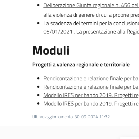
Deliberazione Giunta regionale n. 456 d
alla violenza di genere di cui a proprie pr
La scadenza dei termini per la conclusio
05/01/2021
. La presentazione alla Regi
Moduli
Progetti a valenza regionale e territoriale
Rendicontazione e relazione finale per ban
Rendicontazione e relazione finale per band
Modello IRES per bando 2019. Progetti regi
Modello IRES per bando 2019. Progetti regio
Ultimo aggiornamento
:
30-09-2024 11:32