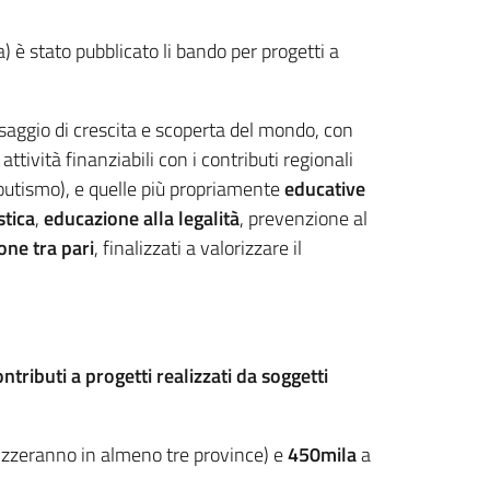
è stato pubblicato li bando per progetti a
saggio di crescita e scoperta del mondo, con
attività finanziabili con i contributi regionali
scoutismo), e quelle più propriamente
educative
stica
,
educazione alla legalità
, prevenzione al
one tra pari
, finalizzati a valorizzare il
ontributi a progetti realizzati da soggetti
alizzeranno in almeno tre province) e
450mila
a