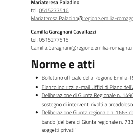
Mariateresa Paladino
tel.
0515277516
Mariateresa.Paladino@regione.emilia-romagn
Camilla Garagnani Cavallazzi
tel.
0515277515
Camilla.Garagnani@regione.emilia-romagna.i
Norme e atti
Bollettino ufficiale della Regione Emil
Elenco indirizzi e-mail Uffici di Piano d
Deliberazione di Giunta Regionale n. 14
sostegno di interventi rivolti a preadoles
Deliberazione Giunta regionale n. 1663 
bando (delibera di Giunta regionale n. 733
soggetti privati"