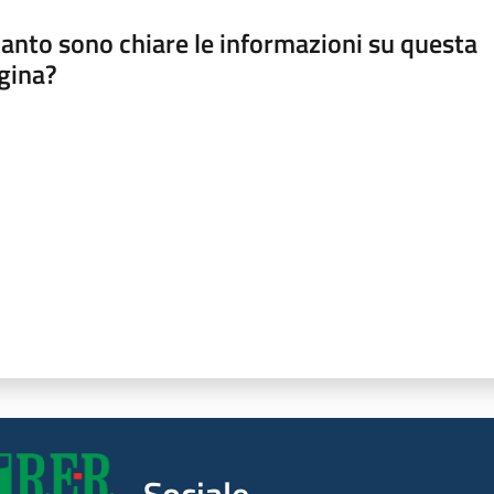
anto sono chiare le informazioni su questa
gina?
a da 1 a 5 stelle
Sociale