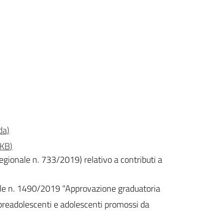
da)
 KB
)
egionale n. 733/2019) relativo a contributi a
nale n. 1490/2019 "Approvazione graduatoria
a preadolescenti e adolescenti promossi da