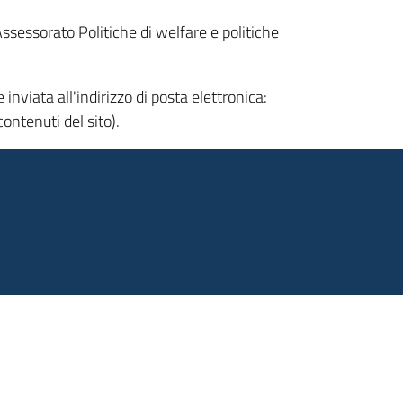
Assessorato Politiche di welfare e politiche
nviata all'indirizzo di posta elettronica:
ontenuti del sito).