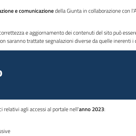
azione e comunicazione
della Giunta in collaborazione con l'
correttezza e aggiornamento dei contenuti del sito può essere i
on saranno trattate segnalazioni diverse da quelle inerenti i c
o
 relativi agli accessi al portale nell'
anno 2023
:
ssive