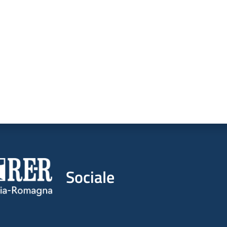
a da 1 a 5 stelle
Sociale