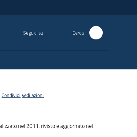
Seguici su
Cerca
Condividi
Vedi azioni
lizzato nel 2011, rivisto e aggiornato nel