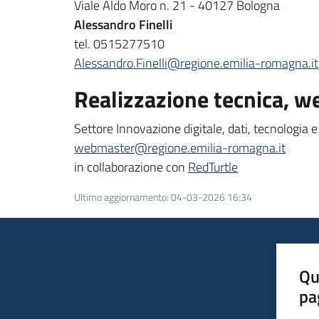
Viale Aldo Moro n. 21 - 40127 Bologna
Alessandro Finelli
tel. 0515277510
Alessandro.Finelli@regione.emilia-romagna.it
Realizzazione tecnica, w
Settore Innovazione digitale, dati, tecnologia e
webmaster@regione.emilia-romagna.it
in collaborazione con
RedTurtle
Ultimo aggiornamento
:
04-03-2026 16:34
Qu
pa