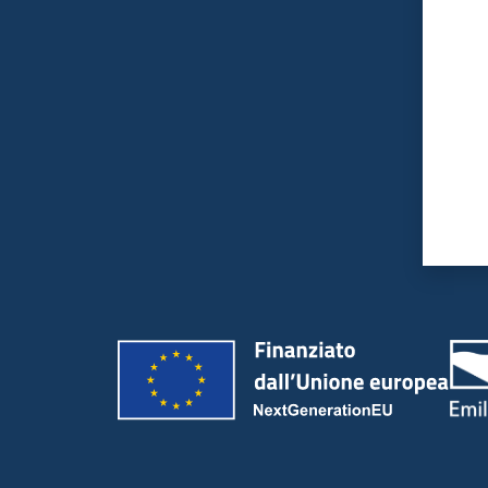
Valut