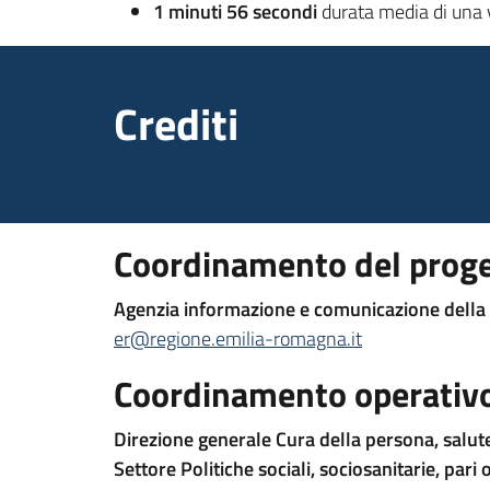
1 minuti 56 secondi
durata media di una v
Crediti
Coordinamento del proget
Agenzia informazione e comunicazione della
er@regione.emilia-romagna.it
Coordinamento operativ
Direzione generale Cura della persona, salut
Settore Politiche sociali, sociosanitarie, pari