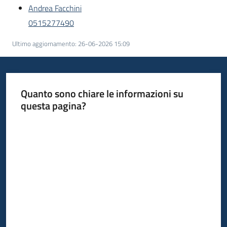
Andrea Facchini
0515277490
Ultimo aggiornamento
:
26-06-2026 15:09
Quanto sono chiare le informazioni su
questa pagina?
Valuta da 1 a 5 stelle