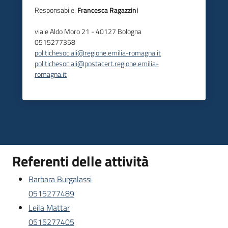
Responsabile:
Francesca Ragazzini
viale Aldo Moro 21 - 40127 Bologna
0515277358
politichesociali@regione.emilia-romagna.it
politichesociali@postacert.regione.emilia-
romagna.it
Referenti delle attività
Barbara Burgalassi
0515277489
Leila Mattar
0515277405