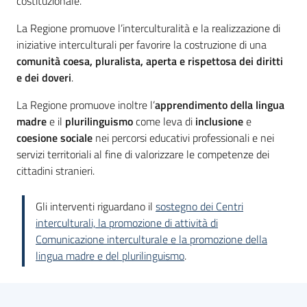
costituzionale.
Piani
La Regione promuove l’interculturalità e la realizzazione di
Programmi
iniziative interculturali per favorire la costruzione di una
Progetti
comunità coesa, pluralista, aperta e rispettosa dei diritti
e dei doveri
.
La Regione promuove inoltre l’
apprendimento della lingua
Seguici
madre
e il
plurilinguismo
come leva di
inclusione
e
su
coesione sociale
nei percorsi educativi professionali e nei
servizi territoriali al fine di valorizzare le competenze dei
cittadini stranieri.
Gli interventi riguardano il
sostegno dei Centri
interculturali, la promozione di attività di
Comunicazione interculturale e la promozione della
lingua madre e del plurilinguismo
.