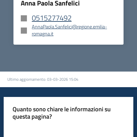
Anna Paola Sanfelici
0515277492
AnnaPaola.Sanfelici@regione.emilia-
romagna.it
Ultimo aggiornamento
:
03-03-2026 15:04
Quanto sono chiare le informazioni su
questa pagina?
Valuta da 1 a 5 stelle