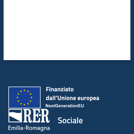
Sociale