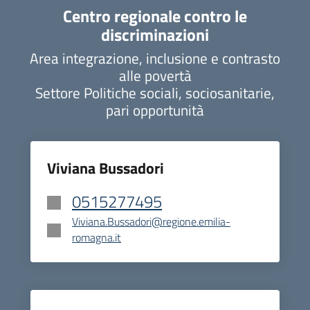
Centro regionale contro le
discriminazioni
Area integrazione, inclusione e contrasto
alle povertà
Settore Politiche sociali, sociosanitarie,
pari opportunità
Viviana Bussadori
0515277495
Viviana.Bussadori@regione.emilia-
romagna.it