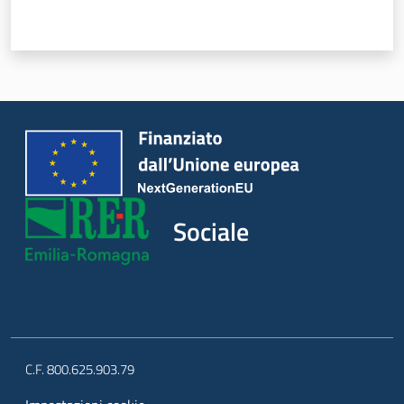
Sociale
Argomenti
Novità
Servizi
Leggi Atti Bandi
Sociale
Piani Programmi
Progetti
C.F. 800.625.903.79