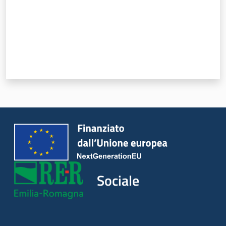
Sociale
Argomenti
Novità
Servizi
Leggi Atti Bandi
Piani Programmi
Sociale
Progetti