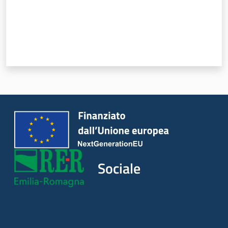
Sociale
Argomenti
Novità
Servizi
Leggi Atti Bandi
Sociale
Piani Programmi
Progetti