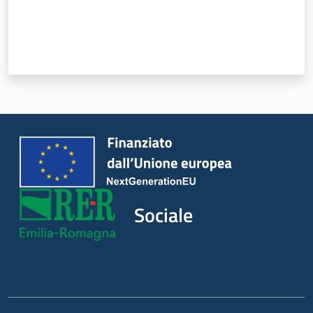
Sociale
Argomenti
Novità
Servizi
Leggi Atti Bandi
Sociale
Piani Programmi
Progetti