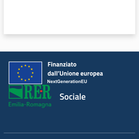
Sociale
Argomenti
Novità
Servizi
Leggi Atti Bandi
Sociale
Piani Programmi
Progetti