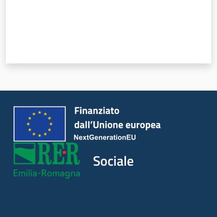
Sociale
Argomenti
Novità
Servizi
Leggi Atti Bandi
Sociale
Piani Programmi
Progetti